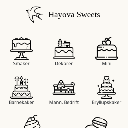
Hayova Sweets
Smaker
Dekorer
Mini
Barnekaker
Mann, Bedrift
Bryllupskaker