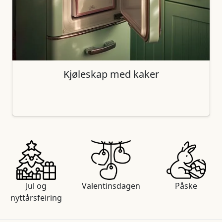
Kjøleskap med kaker
Jul og
Valentinsdagen
Påske
nyttårsfeiring